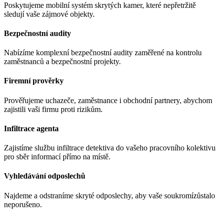
Poskytujeme mobilní systém skrytých kamer, které nepřetržitě
sledují vaše zájmové objekty.
Bezpečnostní audity
Nabízíme komplexní bezpečnostní audity zaměřené na kontrolu
zaměstnanců a bezpečnostní projekty.
Firemní prověrky
Prověřujeme uchazeče, zaměstnance i obchodní partnery, abychom
zajistili vaši firmu proti rizikům.
Infiltrace agenta
Zajistíme službu infiltrace detektiva do vašeho pracovního kolektivu
pro sběr informací přímo na místě.
Vyhledávání odposlechů
Najdeme a odstraníme skryté odposlechy, aby vaše soukromí
zůstalo
neporušeno.