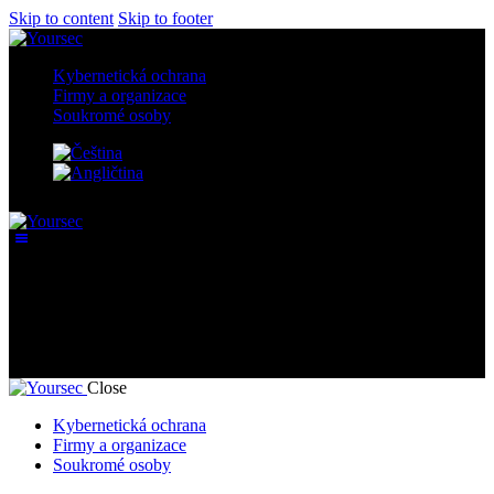
Skip to content
Skip to footer
Kybernetická ochrana
Firmy a organizace
Soukromé osoby
Firmy a organizace
Close
Kybernetická ochrana
Firmy a organizace
Soukromé osoby