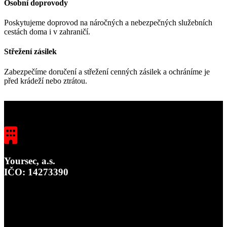
Osobní doprovody
Poskytujeme doprovod na náročných a nebezpečných služebních
cestách doma i v zahraničí.
Střežení zásilek
Zabezpečíme doručení a střežení cenných zásilek a ochráníme je
před krádeží nebo ztrátou.
Yoursec, a.s.
IČO: 14273390