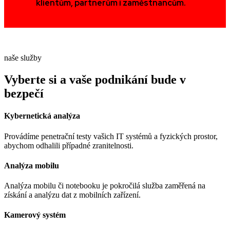
klientům, partnerům i zaměstnancům.
naše služby
Vyberte si
a vaše podnikání bude v
bezpečí
Kybernetická analýza
Provádíme penetrační testy vašich IT systémů a fyzických prostor,
abychom odhalili případné zranitelnosti.
Analýza mobilu
Analýza mobilu či notebooku je pokročilá služba zaměřená na
získání a analýzu dat z mobilních zařízení.
Kamerový systém