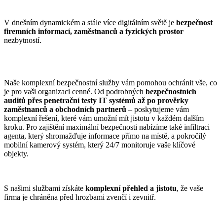
V dnešním dynamickém a stále více digitálním světě je
bezpečnost
firemních informací, zaměstnanců a fyzických prostor
nezbytností.
Naše komplexní bezpečnostní služby vám pomohou ochránit vše, co
je pro vaši organizaci cenné. Od podrobných
bezpečnostních
auditů přes penetrační testy IT systémů až po prověrky
zaměstnanců a obchodních partnerů
– poskytujeme vám
komplexní řešení, které vám umožní mít jistotu v každém dalším
kroku. Pro zajištění maximální bezpečnosti nabízíme také infiltraci
agenta, který shromažďuje informace přímo na místě, a pokročilý
mobilní kamerový systém, který 24/7 monitoruje vaše klíčové
objekty.
S našimi službami získáte
komplexní přehled a jistotu
, že vaše
firma je chráněna před hrozbami zvenčí i zevnitř.