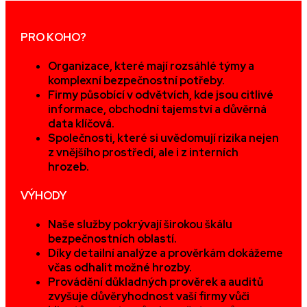
PRO KOHO?
Organizace, které mají rozsáhlé týmy a
komplexní bezpečnostní potřeby.
Firmy působící v odvětvích, kde jsou citlivé
informace, obchodní tajemství a důvěrná
data klíčová.
Společnosti, které si uvědomují rizika nejen
z vnějšího prostředí, ale i z interních
hrozeb.
VÝHODY
Naše služby pokrývají širokou škálu
bezpečnostních oblastí.
Díky detailní analýze a prověrkám dokážeme
včas odhalit možné hrozby.
Provádění důkladných prověrek a auditů
zvyšuje důvěryhodnost vaší firmy vůči