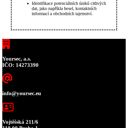
Identifikace potenciálních úniků citlivých
dat, jako napříkla hesel, kontaktních
informací a obchodních tajemství.
Yoursec, a.s.
IČO: 14273390
info@yoursec.eu
Vojtěšská 211/6