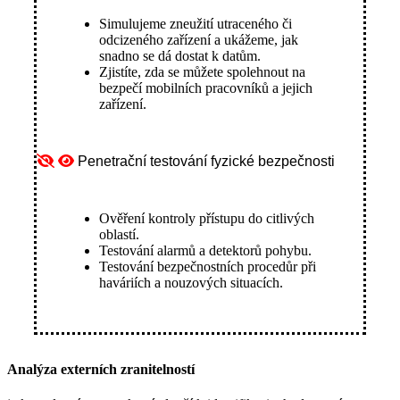
Simulujeme zneužití utraceného či
odcizeného zařízení a ukážeme, jak
snadno se dá dostat k datům.
Zjistíte, zda se můžete spolehnout na
bezpečí mobilních pracovníků a jejich
zařízení.
Penetrační testování fyzické bezpečnosti
Ověření kontroly přístupu do citlivých
oblastí.
Testování alarmů a detektorů pohybu.
Testování bezpečnostních procedůr při
haváriích a nouzových situacích.
Analýza externích zranitelností