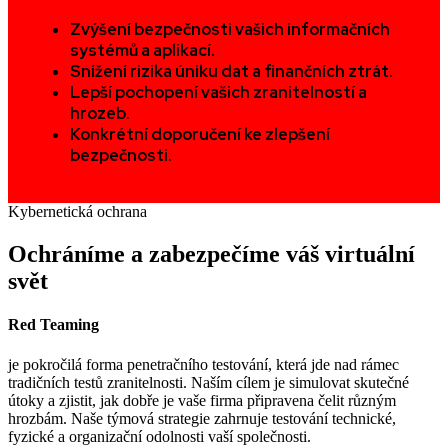
Zvýšení bezpečnosti vašich informačních
systémů a aplikací.
Snížení rizika úniku dat a finančních ztrát.
Lepší pochopení vašich zranitelností a
hrozeb.
Konkrétní doporučení ke zlepšení
bezpečnosti.
Kybernetická ochrana
Ochráníme a zabezpečíme
váš virtuální
svět
Red Teaming
je pokročilá forma penetračního testování, která jde nad rámec
tradičních testů zranitelnosti. Naším cílem je simulovat skutečné
útoky a zjistit, jak dobře je vaše firma připravena čelit různým
hrozbám. Naše týmová strategie zahrnuje testování technické,
fyzické a organizační odolnosti vaší společnosti.