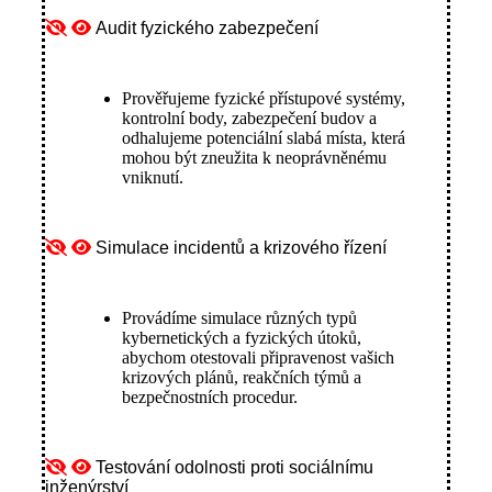
Audit fyzického zabezpečení
Prověřujeme fyzické přístupové systémy,
kontrolní body, zabezpečení budov a
odhalujeme potenciální slabá místa, která
mohou být zneužita k neoprávněnému
vniknutí.
Simulace incidentů a krizového řízení
Provádíme simulace různých typů
kybernetických a fyzických útoků,
abychom otestovali připravenost vašich
krizových plánů, reakčních týmů a
bezpečnostních procedur.
Testování odolnosti proti sociálnímu
inženýrství