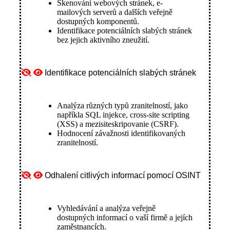
Skenování webových stránek, e-
mailových serverů a dalších veřejně
dostupných komponentů.
Identifikace potenciálních slabých stránek
bez jejich aktivního zneužití.
Identifikace potenciálních slabých stránek
Analýza různých typů zranitelností, jako
napříkla SQL injekce, cross-site scripting
(XSS) a mezisiteskripovanie (CSRF).
Hodnocení závažnosti identifikovaných
zranitelností.
Odhalení citlivých informací pomocí OSINT
Vyhledávání a analýza veřejně
dostupných informací o vaší firmě a jejích
zaměstnancích.