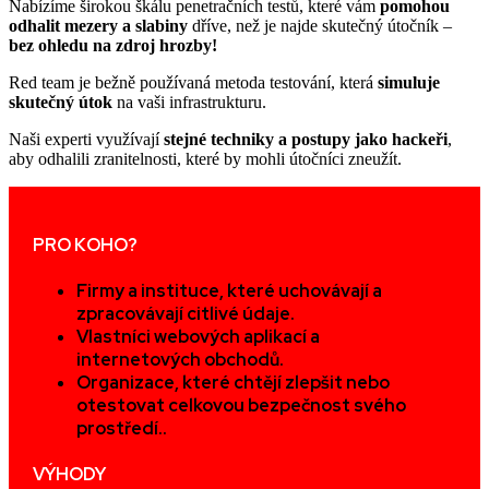
Nabízíme širokou škálu penetračních testů, které vám
pomohou
odhalit mezery a slabiny
dříve, než je najde skutečný útočník –
bez ohledu na zdroj hrozby!
Red team je bežně používaná metoda testování, která
simuluje
skutečný útok
na vaši infrastrukturu.
Naši experti využívají
stejné techniky a postupy jako hackeři
,
aby odhalili zranitelnosti, které by mohli útočníci zneužít.
PRO KOHO?
Firmy a instituce, které uchovávají a
zpracovávají citlivé údaje.
Vlastníci webových aplikací a
internetových obchodů.
Organizace, které chtějí zlepšit nebo
otestovat celkovou bezpečnost svého
prostředí..
VÝHODY