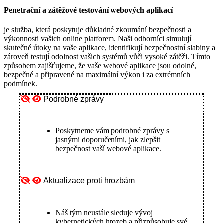
Penetrační a zátěžové testování webových aplikací
je služba, která poskytuje důkladné zkoumání bezpečnosti a
výkonnosti vašich online platforem. Naši odborníci simulují
skutečné útoky na vaše aplikace, identifikují bezpečnostní slabiny a
zároveň testují odolnost vašich systémů vůči vysoké zátěži. Tímto
způsobem zajišťujeme, že vaše webové aplikace jsou odolné,
bezpečné a připravené na maximální výkon i za extrémních
podmínek.
Podrobné zprávy
Poskytneme vám podrobné zprávy s
jasnými doporučeními, jak zlepšit
bezpečnost vaší webové aplikace.
Aktualizace proti hrozbám
Náš tým neustále sleduje vývoj
kybernetických hrozeb a přizpůsobuje své