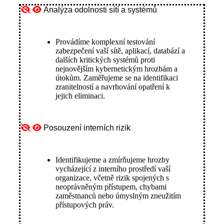
Analýza odolnosti sítí a systémů
Provádíme komplexní testování
zabezpečení vaší sítě, aplikací, databází a
dalších kritických systémů proti
nejnovějším kybernetickým hrozbám a
útokům. Zaměřujeme se na identifikaci
zranitelností a navrhování opatření k
jejich eliminaci.
Posouzení interních rizik
Identifikujeme a zmírňujeme hrozby
vycházející z interního prostředí vaší
organizace, včetně rizik spojených s
neoprávněným přístupem, chybami
zaměstnanců nebo úmyslným zneužitím
přístupových práv.