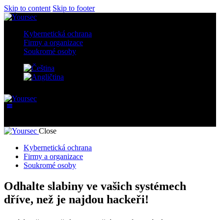
Skip to content
Skip to footer
Kybernetická ochrana
Firmy a organizace
Soukromé osoby
Kybernetická ochrana
Close
Kybernetická ochrana
Firmy a organizace
Soukromé osoby
Odhalte slabiny ve vašich systémech
dříve,
než je najdou hackeři!