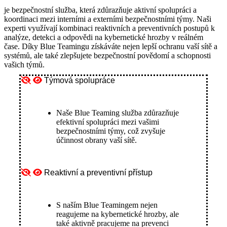
je bezpečnostní služba, která zdůrazňuje aktivní spolupráci a
koordinaci mezi interními a externími bezpečnostními týmy.
Naši
experti využívají kombinaci reaktivních a preventivních postupů k
analýze, detekci a odpovědi na kybernetické hrozby v reálném
čase.
Díky Blue Teamingu získáváte nejen lepší ochranu vaší sítě a
systémů, ale také zlepšujete bezpečnostní povědomí a schopnosti
vašich týmů.
Týmová spolupráce
Naše Blue Teaming služba zdůrazňuje
efektivní spolupráci mezi vašimi
bezpečnostními týmy, což zvyšuje
účinnost obrany vaší sítě.
Reaktivní a preventivní přístup
S naším Blue Teamingem nejen
reagujeme na kybernetické hrozby, ale
také aktivně pracujeme na prevenci