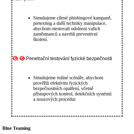
Simulujeme cílené phishingové kampaně,
pretexting a další techniky manipulace,
abychom otestovali odolnost vašich
zaměstnanců a navrhli preventivní
školení.
Penetrační testování fyzické bezpečnosti
Simulujeme reálné scénáře, abychom
prověřili efektivitu fyzických
bezpečnostních opatření, včetně
přístupových kontrol, detekčních systémů
a nouzových procedur.
Blue Teaming