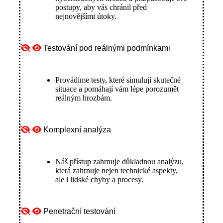
postupy, aby vás chránil před
nejnovějšími útoky.
Testování pod reálnými podmínkami
Provádíme testy, které simulují skutečné
situace a pomáhají vám lépe porozumět
reálným hrozbám.
Komplexní analýza
Náš přístup zahrnuje důkladnou analýzu,
která zahrnuje nejen technické aspekty,
ale i lidské chyby a procesy.
Penetrační testování