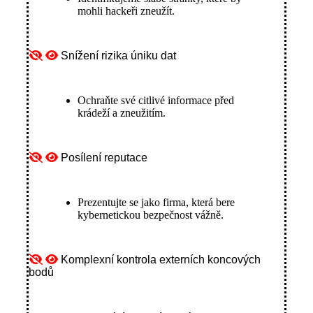
mohli hackeři zneužít.
Snížení rizika úniku dat
Ochraňte své citlivé informace před
krádeží a zneužitím.
Posílení reputace
Prezentujte se jako firma, která bere
kybernetickou bezpečnost vážně.
Komplexní kontrola externích koncových
bodů