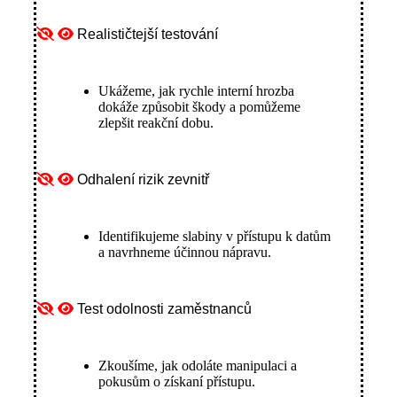
Realističtejší testování
Ukážeme, jak rychle interní hrozba
dokáže způsobit škody a pomůžeme
zlepšit reakční dobu.
Odhalení rizik zevnitř
Identifikujeme slabiny v přístupu k datům
a navrhneme účinnou nápravu.
Test odolnosti zaměstnanců
Zkoušíme, jak odoláte manipulaci a
pokusům o získaní přístupu.