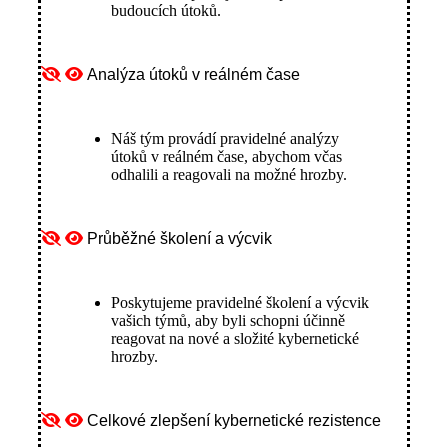
budoucích útoků.
Analýza útoků v reálném čase
Náš tým provádí pravidelné analýzy
útoků v reálném čase, abychom včas
odhalili a reagovali na možné hrozby.
Průběžné školení a výcvik
Poskytujeme pravidelné školení a výcvik
vašich týmů, aby byli schopni účinně
reagovat na nové a složité kybernetické
hrozby.
Celkové zlepšení kybernetické rezistence