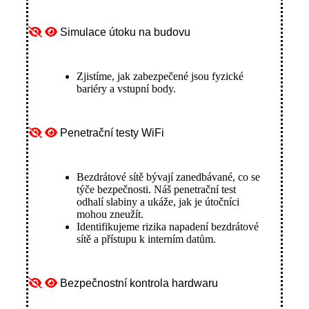
Simulace útoku na budovu
Zjistíme, jak zabezpečené jsou fyzické
bariéry a vstupní body.
Penetrační testy WiFi
Bezdrátové sítě bývají zanedbávané, co se
týče bezpečnosti. Náš penetrační test
odhalí slabiny a ukáže, jak je útočníci
mohou zneužít.
Identifikujeme rizika napadení bezdrátové
sítě a přístupu k interním datům.
Bezpečnostní kontrola hardwaru