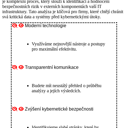
je komplexní proces, který slouží k identifikaci a hodnocení
bezpečnostních rizik v externích komponentách vaší IT
infrastruktury. Tato analýza je klíčová pro firmy, které chtějí chránit
svá kritická data a systémy před kybernetickými útoky.
Moderní technologie
Využíváme nejnovější nástroje a postupy
pro maximální efektivitu.
Transparentní komunikace
Budete mít neustálý přehled o průběhu
analýzy a jejích výsledcích.
Zvýšení kybernetické bezpečnosti
Identifikujeme slabé stránky, které by