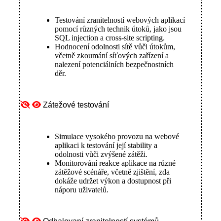
Testování zranitelností webových aplikací
pomocí různých technik útoků, jako jsou
SQL injection a cross-site scripting.
Hodnocení odolnosti sítě vůči útokům,
včetně zkoumání síťových zařízení a
nalezení potenciálních bezpečnostních
děr.
Zátežové testování
Simulace vysokého provozu na webové
aplikaci k testování její stability a
odolnosti vůči zvýšené zátěži.
Monitorování reakce aplikace na různé
zátěžové scénáře, včetně zjištění, zda
dokáže udržet výkon a dostupnost při
náporu uživatelů.