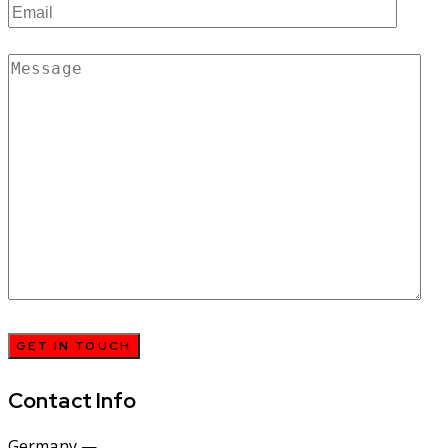
Contact Info
Germany —