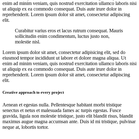
enim ad minim veniam, quis nostrud exercitation ullamco laboris nisi
ut aliquip ex ea commodo consequat. Duis aute irure dolor in
reprehenderit. Lorem ipsum dolor sit amet, consectetur adipiscing
elit.
Curabitur varius eros et lacus rutrum consequat. Mauris
sollicitudin enim condimentum, luctus justo non,
molestie nisl.
Lorem ipsum dolor sit amet, consectetur adipisicing elit, sed do
eiusmod tempor incididunt ut labore et dolore magna aliqua. Ut
enim ad minim veniam, quis nostrud exercitation ullamco laboris nisi
ut aliquip ex ea commodo consequat. Duis aute irure dolor in
reprehenderit. Lorem ipsum dolor sit amet, consectetur adipiscing
elit.
Creative approach to every project
Aenean et egestas nulla. Pellentesque habitant morbi tristique
senectus et netus et malesuada fames ac turpis egestas. Fusce
gravida, ligula non molestie tristique, justo elit blandit risus, blandit
maximus augue magna accumsan ante. Duis id mi tristique, pulvinar
neque at, lobortis tortor.