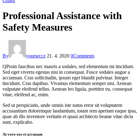
Guard
Professional Assistance with
Safety Measures
By
yourseccz
21. 4. 2020
0
Comments
Q
Proin faucibus nec mauris a sodales, sed elementum mi tincidunt.
Sed eget viverra egestas nisi in consequat. Fusce sodales augue a
accumsan. Cras sollicitudin, ipsum eget blandit pulvinar. Integer
tincidunt. Cras dapibus. Vivamus elementum semper nisi. Aenean
vulputate eleifend tellus. Aenean leo ligula, porttitor eu, consequat
vitae, eleifend ac, enim.
Sed ut perspiciatis, unde omnis iste natus error sit voluptatem
accusantium doloremque laudantium, totam rem aperiam eaque ipsa,
quae ab illo inventore veritatis et quasi architecto beatae vitae dicta
sunt, explicabo.
At vero eos et accusam