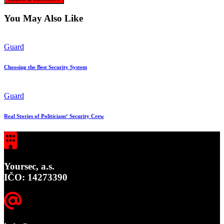
You May Also Like
Guard
Choosing the Best Security System
Guard
Real Stories of Politicians‘ Security Crew
Yoursec, a.s.
IČO: 14273390