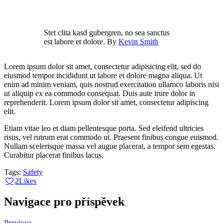
Stet clita kasd gubergren, no sea sanctus
est labore et dolore. By
Kevin Smith
Lorem ipsum dolor sit amet, consectetur adipisicing elit, sed do
eiusmod tempor incididunt ut labore et dolore magna aliqua. Ut
enim ad minim veniam, quis nostrud exercitation ullamco laboris nisi
ut aliquip ex ea commodo consequat. Duis aute irure dolor in
reprehenderit. Lorem ipsum dolor sit amet, consectetur adipiscing
elit.
Etiam vitae leo et diam pellentesque porta. Sed eleifend ultricies
risus, vel rutrum erat commodo ut. Praesent finibus congue euismod.
Nullam scelerisque massa vel augue placerat, a tempor sem egestas.
Curabitur placerat finibus lacus.
Tags:
Safety
2
Likes
Navigace pro příspěvek
Previous